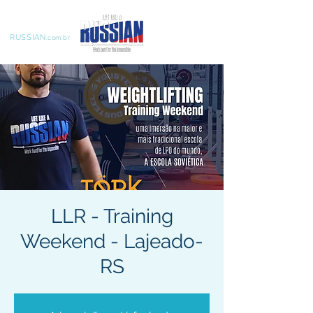
LIFT LIKE A
RUSSIAN
.com.br
LLR - Training
Weekend - Lajeado-
RS