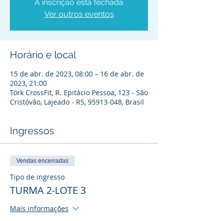
A inscrição está fechada
Ver outros eventos
Horário e local
15 de abr. de 2023, 08:00 – 16 de abr. de
2023, 21:00
Törk CrossFit, R. Epitácio Pessoa, 123 - São
Cristóvão, Lajeado - RS, 95913-048, Brasil
Ingressos
Vendas encerradas
Tipo de ingresso
TURMA 2-LOTE 3
Mais informações