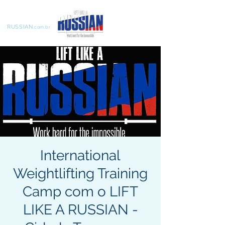
LIFT LIKE A
RUSSIAN
.com.br
International
Weightlifting Training
Camp com o LIFT
LIKE A RUSSIAN -