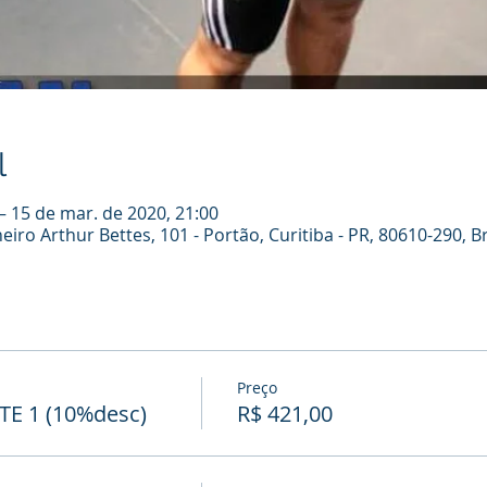
l
– 15 de mar. de 2020, 21:00
iro Arthur Bettes, 101 - Portão, Curitiba - PR, 80610-290, Br
Preço
E 1 (10%desc)
R$ 421,00