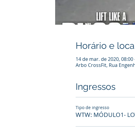
Horário e loca
14 de mar. de 2020, 08:00 
Arbo CrossFit, Rua Engenhe
Ingressos
Tipo de ingresso
WTW: MÓDULO1- LOT