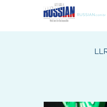
LIFT LIKE A
RUSSIAN
.com.br
LLR