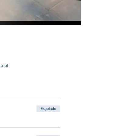
asil
Esgotado