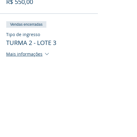
R$ 550,00
Vendas encerradas
Tipo de ingresso
TURMA 2 - LOTE 3
Mais informações
Preço
R$ 650,00