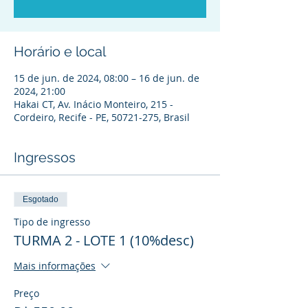
Horário e local
15 de jun. de 2024, 08:00 – 16 de jun. de
2024, 21:00
Hakai CT, Av. Inácio Monteiro, 215 -
Cordeiro, Recife - PE, 50721-275, Brasil
Ingressos
Esgotado
Tipo de ingresso
TURMA 2 - LOTE 1 (10%desc)
Mais informações
Preço