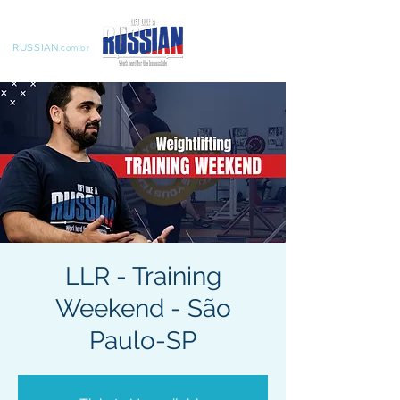
LIFT LIKE A
RUSSIAN
.com.br
LLR - Training
Weekend - São
Paulo-SP