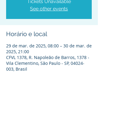
Tickets Unavailable
See other events
Horário e local
29 de mar. de 2025, 08:00 – 30 de mar. de
2025, 21:00
CFVL 1378, R. Napoleão de Barros, 1378 -
Vila Clementino, São Paulo - SP, 04024-
003, Brasil
Política de Entrega
Política de troca, devolução e reembolso