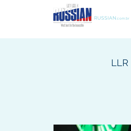
LIFT LIKE A
RUSSIAN
.com.br
LLR 