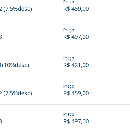
Preço
 (7,5%desc)
R$ 459,00
Preço
3
R$ 497,00
Preço
1(10%desc)
R$ 421,00
Preço
 (7,5%desc)
R$ 459,00
Preço
3
R$ 497,00