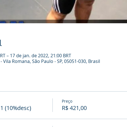
l
BRT – 17 de jan. de 2022, 21:00 BRT
 - Vila Romana, São Paulo - SP, 05051-030, Brasil
Preço
1 (10%desc)
R$ 421,00