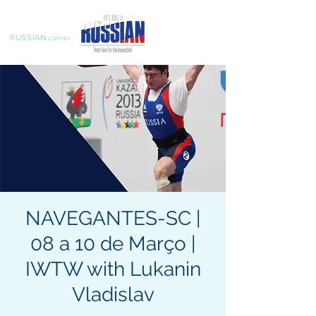
LIFT LIKE A
RUSSIAN
.com.br
NAVEGANTES-SC |
08 a 10 de Março |
IWTW with Lukanin
Vladislav