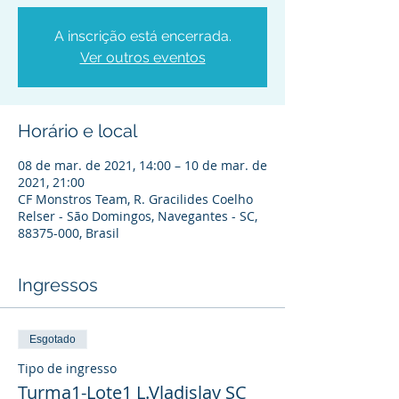
A inscrição está encerrada.
Ver outros eventos
Horário e local
08 de mar. de 2021, 14:00 – 10 de mar. de
2021, 21:00
CF Monstros Team, R. Gracilides Coelho
Relser - São Domingos, Navegantes - SC,
88375-000, Brasil
Ingressos
Esgotado
Tipo de ingresso
Turma1-Lote1 L.Vladislav SC