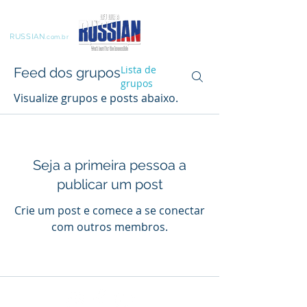
LIFT LIKE A
RUSSIAN
.com.br
Lista de
Feed dos grupos
grupos
Visualize grupos e posts abaixo.
Seja a primeira pessoa a
publicar um post
Crie um post e comece a se conectar
com outros membros.