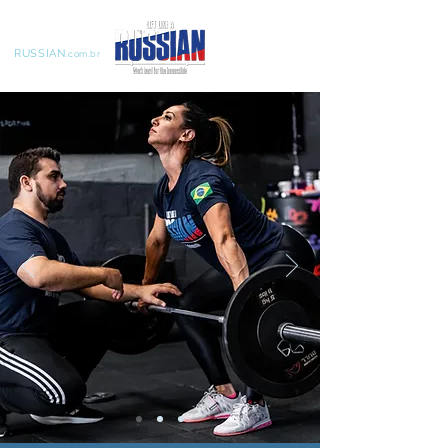
LIFT LIKE A
RUSSIAN
.com.br