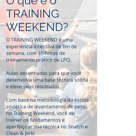
O que é o
TRAINING
WEEKEND?
O TRAINING WEEKEND é uma
experiência intensiva de fim de
semana, com 10 horas de
treinamento prático de LPO,
Aulas desenhadas para que você
desenvolva uma base técnica sólida
e eleve seus resultados.
Com base na metodologia da escola
soviética de levantamento de peso,
no Training Weekend, você vai
treinar os fundamentos e
aperfeiçoar sua técnica no Snatch e
Clean & Jerk!